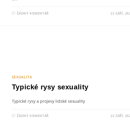
ŽÁDNÝ KOMENTÁŘ
22 ZÁŘÍ, 20
SEXUALITA
Typické rysy sexuality
Typické rysy a projevy lidské sexuality
ŽÁDNÝ KOMENTÁŘ
22 ZÁŘÍ, 20