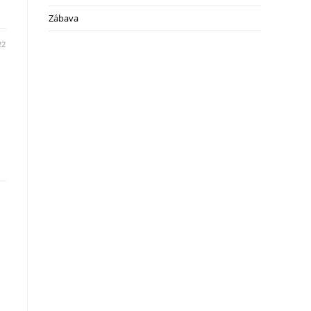
Zábava
22